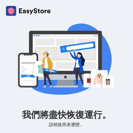
我們將盡快恢復運行。
請稍後再來瀏覽。