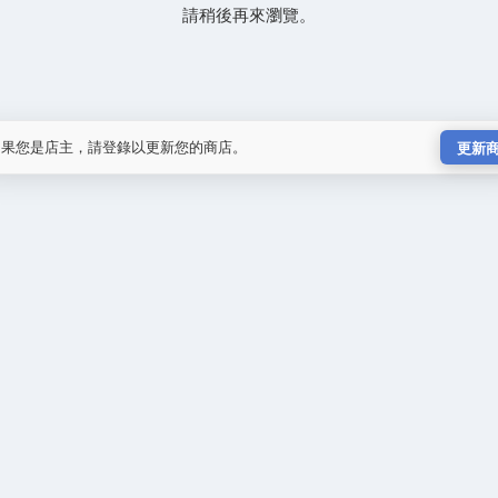
請稍後再來瀏覽。
如果您是店主，請登錄以更新您的商店。
更新