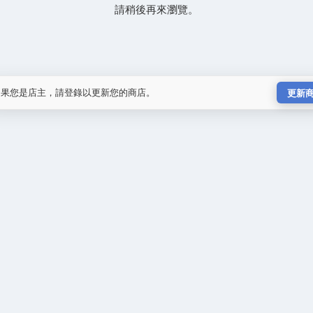
請稍後再來瀏覽。
如果您是店主，請登錄以更新您的商店。
更新